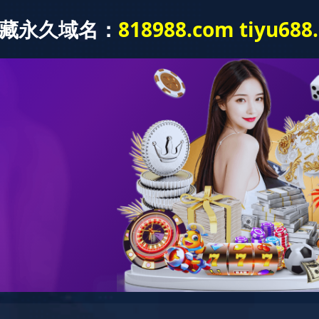
官方网页版
体会生产供应-
工程案例
新闻中心
在线留言
|
|
|