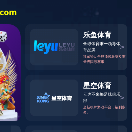
24小时咨询热线：
15092351666
华体会(中国)
|