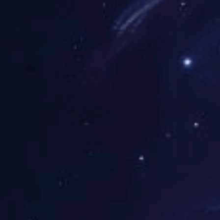
15092351666
地址：山东省淄博市淄川区磁村
工业园