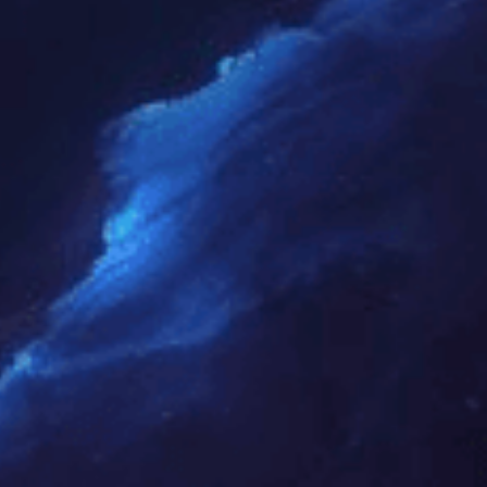
食品级聚合氯化铝