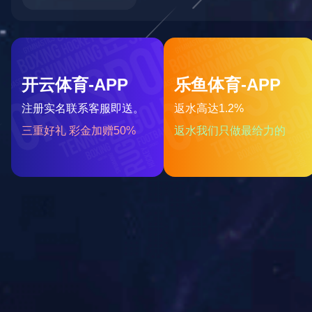
华体会
聚合氯化铝
聚合硫酸铁
化学泥浆
絮凝剂
氨氮去除剂
醋酸钠