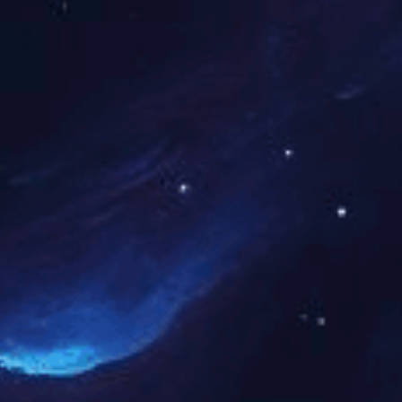
验室采
检查、
体含量