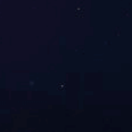
污水处理
工程案例-钢厂污水处理