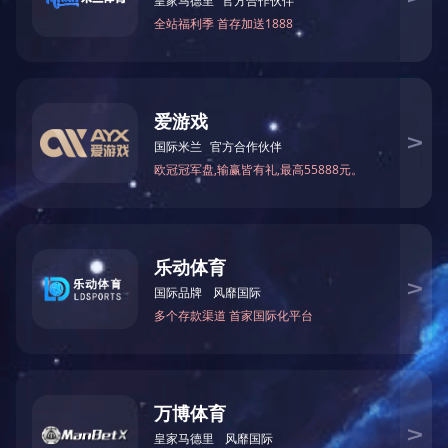
服务电话：
15092351666
华体会官方网页版
电话： 15092351666
电话： 18653305198
电话： 13355210058
网址： www.rapidach.com
地址：山东省淄博市淄川区磁村工业园