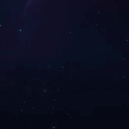
案例中心
新闻中心
在线留言
华体
华体会官方网页版
电话： 15092351666
1666
电话： 18653305198
电话： 13355210058
网址： www.rapidach.com
地址：山东省淄博市淄川区磁村工
erved.
营业执照公示