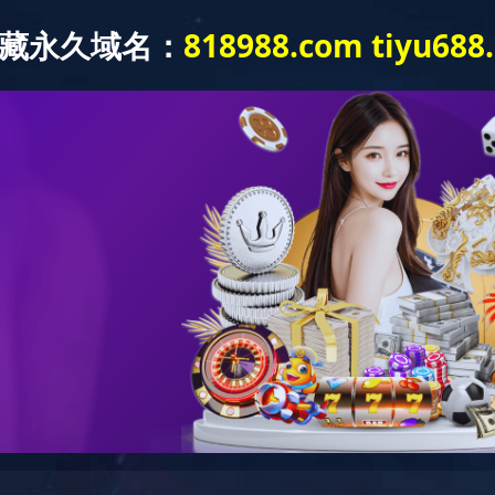
官方网页版
体会生产供应-
工程案例
新闻中心
在线留言
|
|
|
产品中心