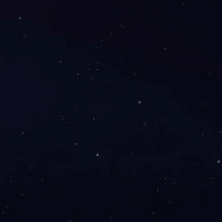
会(中国)
手机官网
微信扫一扫
业园
备案号：鲁ICP备16007422号-2