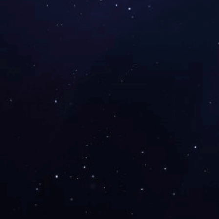
公司首页
关于我们
产品中心
服务电话：
1509235
Copyright © 2023-2043 华体会官方网页版 All Rights Res