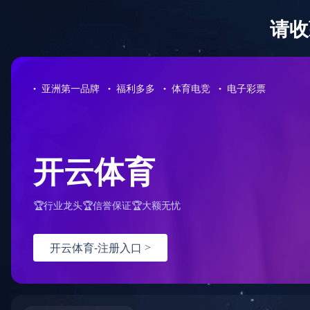
华体会
-专注华
公司首页
关于我们
产品中心
|
|